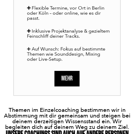
➕
Flexible Termine, vor Ort in Berlin
oder Köln – oder online, wie es dir
passt.
➕
Inklusive Projektanalyse & gezieltem
Feinschliff deiner Tracks.
➕ Auf Wunsch: Fokus auf bestimmte
Themen wie Sounddesign, Mixing
oder Live-Setup.
MEHR
Themen im Einzelcoaching bestimmen wir in
Abstimmung mit dir gemeinsam und steigen bei
deinem derzeitigen Wissensstand ein. Wir
begleiten dich auf deinem Weg zu deinem Ziel.
Unsere Coachings sind auch auf andere Personen