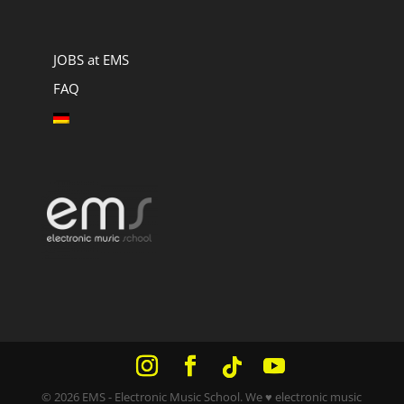
JOBS at EMS
FAQ
© 2026 EMS - Electronic Music School.
We ♥ electronic music