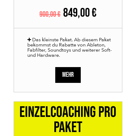
849,00 €
900,00 €
➕
Das kleinste Paket. Ab diesem Paket
bekommst du Rabatte von Ableton,
Fabfilter, Soundtoys und weiterer Soft-
und Hardware.
MEHR
Einzelcoaching Pro
Paket