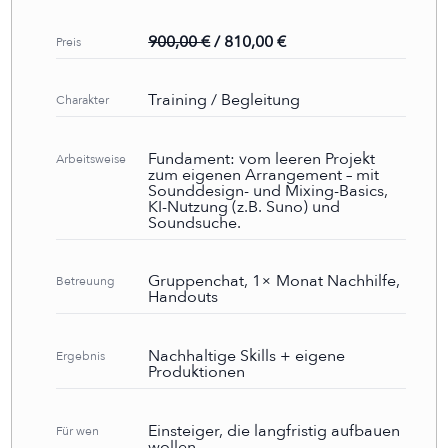
900,00 €
/ 810,00 €
Preis
Training / Begleitung
Charakter
Fundament:
vom leeren Projekt
Arbeitsweise
zum eigenen Arrangement – mit
Sounddesign- und Mixing-Basics,
KI-Nutzung (z.B. Suno) und
Soundsuche.
Gruppenchat, 1× Monat Nachhilfe,
Betreuung
Handouts
Nachhaltige Skills + eigene
Ergebnis
Produktionen
Einsteiger, die langfristig aufbauen
Für wen
wollen