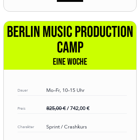
Berlin Music Production
Camp
Eine Woche
Mo–Fr, 10–15 Uhr
Dauer
825,00 €
/ 742,00 €
Preis
Sprint / Crashkurs
Charakter