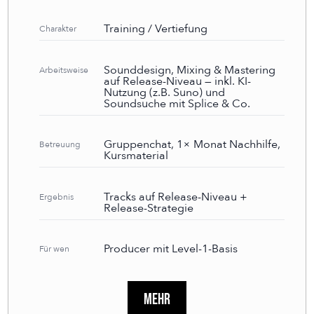
Training / Vertiefung
Charakter
Sounddesign, Mixing & Mastering
Arbeitsweise
auf Release-Niveau — inkl. KI-
Nutzung (z.B. Suno) und
Soundsuche mit Splice & Co.
Gruppenchat, 1× Monat Nachhilfe,
Betreuung
Kursmaterial
Tracks auf Release-Niveau +
Ergebnis
Release-Strategie
Producer mit Level-1-Basis
Für wen
Mehr