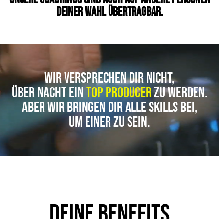
deiner Wahl übertragbar.
Video-
Player
Wir versprechen dir nicht,
über Nacht ein
Top Producer
zu werden.
Aber wir bringen dir alle skills bei,
um einer zu sein.
Deine Benefits