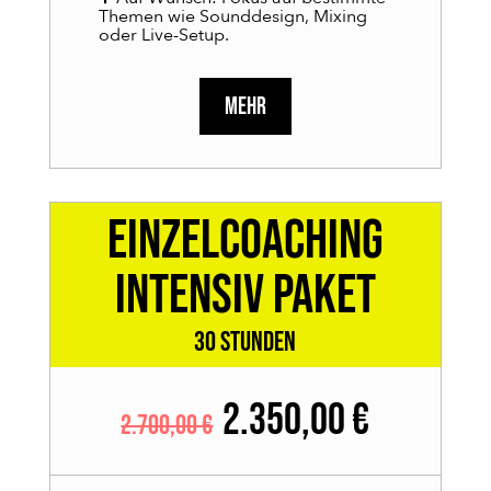
Themen wie Sounddesign, Mixing
oder Live-Setup.
MEHR
Einzelcoaching
Intensiv Paket
30 Stunden
2.350,00 €
2.700,00 €