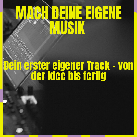
MACH DEINE EIGENE
MUSIK
Dein erster eigener Track – von
der Idee bis fertig