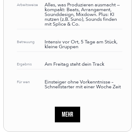
Alles, was Produzieren ausmacht —
Arbeitsweise
kompakt: Beats, Arrangement,
Sounddesign, Mixdown. Plus: KI
nutzen (z.B. Suno), Sounds finden
mit Splice & Co.
Intensiv vor Ort, 5 Tage am Stück,
Betreuung
kleine Gruppen
Am Freitag steht dein Track
Ergebnis
Einsteiger ohne Vorkenntnisse –
Für wen
Schnellstarter mit einer Woche Zeit
Mehr