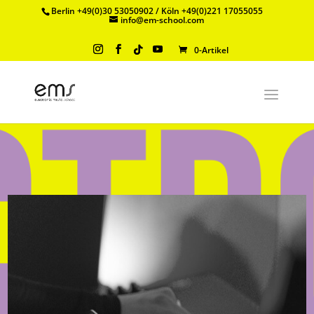
Berlin +49(0)30 53050902 / Köln +49(0)221 17055055
info@em-school.com
0-Artikel