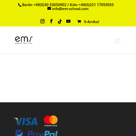
Berlin +49(0)30 53050902 / Köln +49(0)221 17055055
info@em-school.com
0-Artikel