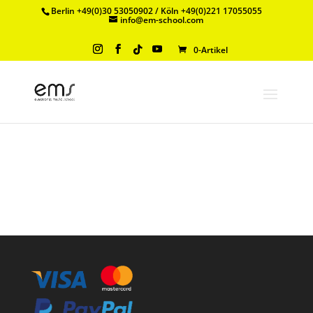
Berlin +49(0)30 53050902 / Köln +49(0)221 17055055
info@em-school.com
0-Artikel