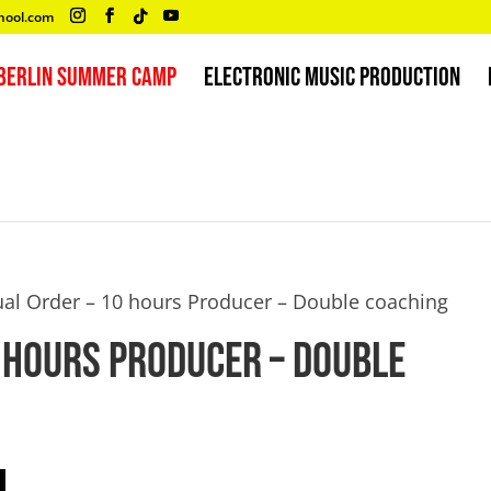
hool.com
BERLIN SUMMER CAMP
ELECTRONIC MUSIC PRODUCTION
ual Order – 10 hours Producer – Double coaching
0 hours Producer – Double
er