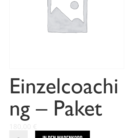
Einzelcoachi
ng – Paket
180,00
€
Einzelcoaching