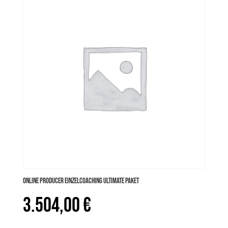
war:
ist:
900,00 €
849,00 €.
Online PRODUCER Einzelcoaching ULTIMATE Paket
3.504,00
€