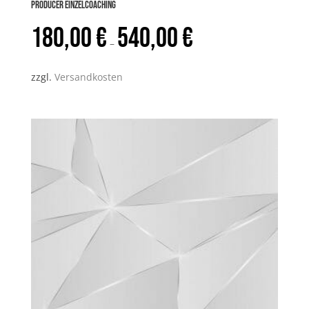
PRODUCER Einzelcoaching
180,00
€
540,00
€
–
zzgl.
Versandkosten