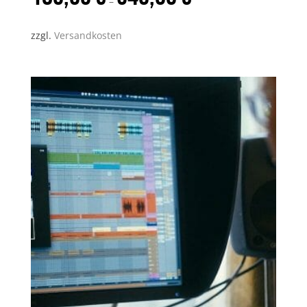
–
zzgl.
Versandkosten