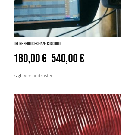
Online PRODUCER Einzelcoaching
180,00
€
540,00
€
–
zzgl.
Versandkosten