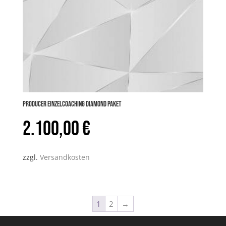
PRODUCER Einzelcoaching DIAMOND Paket
2.100,00
€
zzgl.
Versandkosten
1
2
→