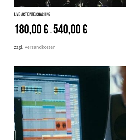
LIVE-ACT Einzelcoaching
180,00
€
540,00
€
–
zzgl.
Versandkosten