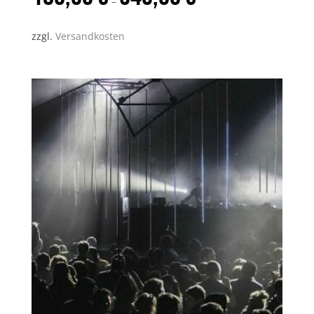
–
zzgl.
Versandkosten