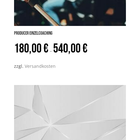
PRODUCER Einzelcoaching
180,00
€
540,00
€
–
zzgl.
Versandkosten