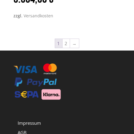
zzgl.
Versandkosten
1
2
→
Impressum
AGB