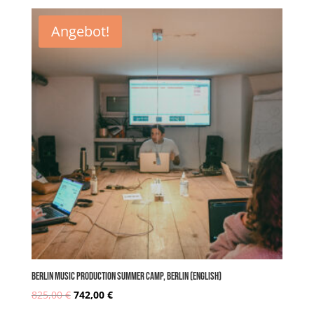
Angebot!
BERLIN MUSIC PRODUCTION SUMMER CAMP, Berlin (english)
825,00
€
742,00
€
Ursprünglicher
Aktueller