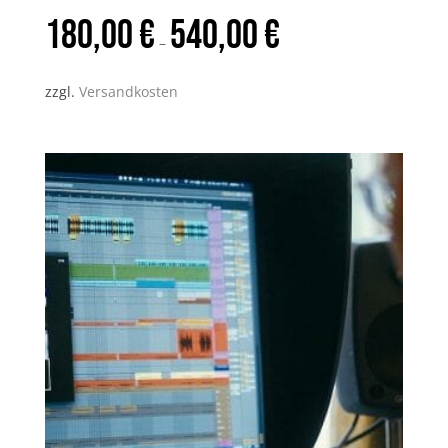
180,00
€
540,00
€
–
zzgl.
Versandkosten