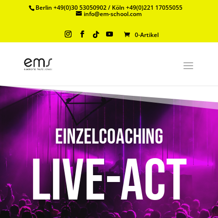
Berlin +49(0)30 53050902 / Köln +49(0)221 17055055
info@em-school.com
0-Artikel
Einzelcoaching
Live-Act