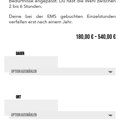
Bedürfnisse angepasst. Du hast die Wahl zwischen
2 bis 6 Stunden.
Deine bei der EMS gebuchten Einzelstunden
verfallen erst nach einem Jahr.
180,00
€
–
540,00
€
Dauer
Ort